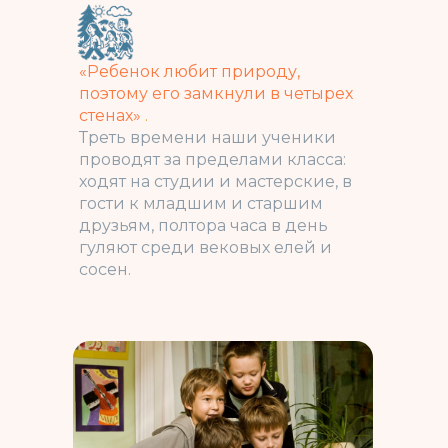
«Ребенок любит природу,
поэтому его замкнули в четырех
стенах»
.
Треть времени наши ученики
проводят за пределами класса:
ходят на студии и мастерские, в
гости к младшим и старшим
друзьям, полтора часа в день
гуляют среди вековых елей и
сосен.