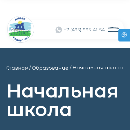
+7 (495) 995-41-54
/
/
Начальная школа
Главная
Образование
Начальная
школа