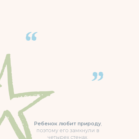
Ребенок любит природу
,
поэтому его замкнули в
четырех стенах.