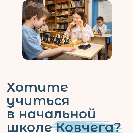
Нажимая на кнопку «Отправить», я соглашаюсь
с
политикой конфиденциальности
Отправить
Средняя
школа