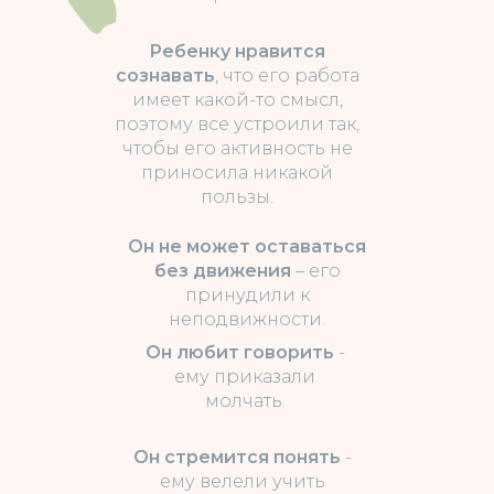
Ребенку нравится
сознавать
, что его работа
имеет какой-то смысл,
поэтому все устроили так,
чтобы его активность не
приносила никакой
пользы.
Он не может оставаться
без движения
– его
принудили к
неподвижности.
Он любит говорить
-
ему приказали
молчать.
Он стремится понять
-
ему велели учить